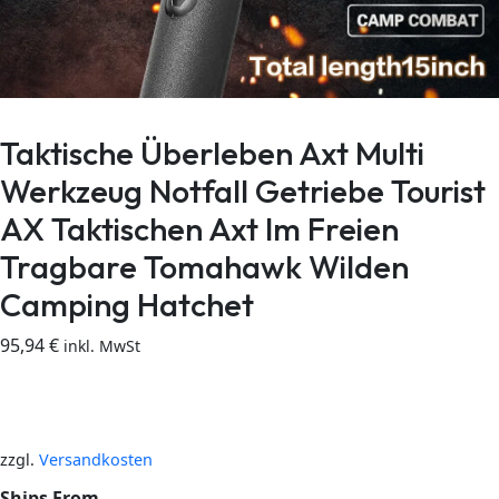
Taktische Überleben Axt Multi
Werkzeug Notfall Getriebe Tourist
AX Taktischen Axt Im Freien
Tragbare Tomahawk Wilden
Camping Hatchet
95,94
€
inkl. MwSt
zzgl.
Versandkosten
Ships From