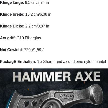
Klinge länge:
9,5 cm/3,74 in
Klinge breite:
16,2 cm/6,38 in
Klinge Dicke:
2,2 cm/0,87 in
Axt griff:
G10 Fiberglas
Net Gewicht:
720g/1,59 £
Packag
E Enthalten:
1 x Sharp rand ax und eine nylon mantel