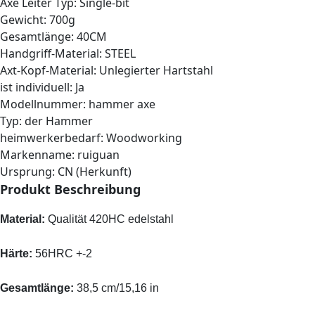
Axe Leiter Typ:
Single-bit
Gewicht:
700g
Gesamtlänge:
40CM
Handgriff-Material:
STEEL
Axt-Kopf-Material:
Unlegierter Hartstahl
ist individuell:
Ja
Modellnummer:
hammer axe
Typ:
der Hammer
heimwerkerbedarf:
Woodworking
Markenname:
ruiguan
Ursprung:
CN (Herkunft)
Produkt Beschreibung
Material:
Qualität 420HC edelstahl
Härte:
56HRC +-2
Gesamtlänge:
38,5 cm/15,16 in