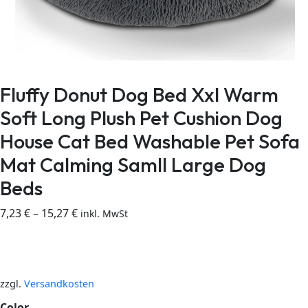
Fluffy Donut Dog Bed Xxl Warm
Soft Long Plush Pet Cushion Dog
House Cat Bed Washable Pet Sofa
Mat Calming Samll Large Dog
Beds
7,23
€
–
15,27
€
inkl. MwSt
zzgl.
Versandkosten
Color