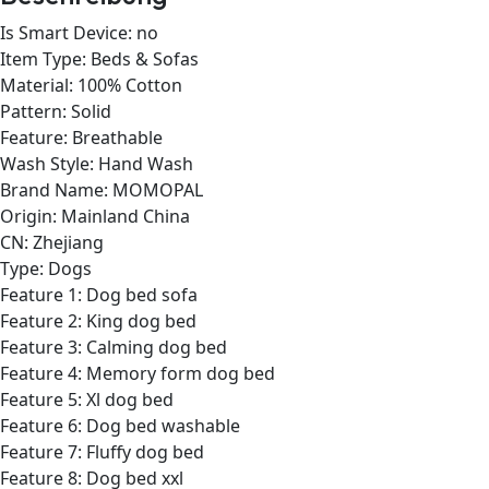
Is Smart Device:
no
Item Type:
Beds & Sofas
Material:
100% Cotton
Pattern:
Solid
Feature:
Breathable
Wash Style:
Hand Wash
Brand Name:
MOMOPAL
Origin:
Mainland China
CN:
Zhejiang
Type:
Dogs
Feature 1:
Dog bed sofa
Feature 2:
King dog bed
Feature 3:
Calming dog bed
Feature 4:
Memory form dog bed
Feature 5:
Xl dog bed
Feature 6:
Dog bed washable
Feature 7:
Fluffy dog bed
Feature 8:
Dog bed xxl