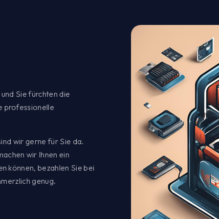
 und Sie fürchten die
e professionelle
sind wir gerne für Sie da.
achen wir Ihnen ein
en können, bezahlen Sie bei
chmerzlich genug.