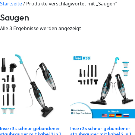
Startseite
/ Produkte verschlagwortet mit „Saugen“
Saugen
Alle 3 Ergebnisse werden angezeigt
Inse r3s schnur gebundener
Inse r3s schnur gebundener
staubsauger mit kabel 2 in 1
staubsauger mit kabel 2 in 1