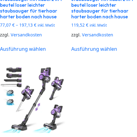
beutel loser leichter
beutel loser leichter
staubsauger für tierhaar
staubsauger für tierhaar
harter boden nach hause
harter boden nach hause
77,07
€
–
197,13
€
119,52
€
inkl. MwSt
inkl. MwSt
zzgl.
Versandkosten
zzgl.
Versandkosten
Ausführung wählen
Ausführung wählen