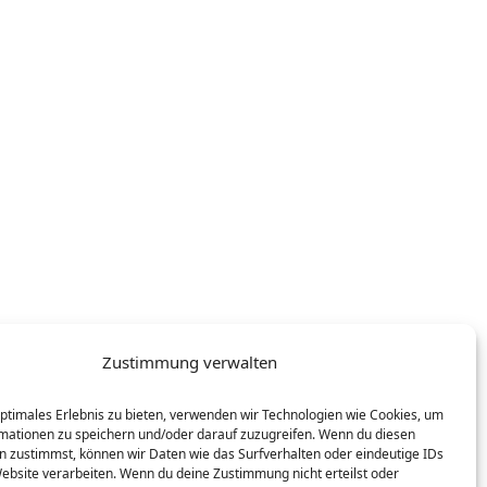
Zustimmung verwalten
optimales Erlebnis zu bieten, verwenden wir Technologien wie Cookies, um
mationen zu speichern und/oder darauf zuzugreifen. Wenn du diesen
n zustimmst, können wir Daten wie das Surfverhalten oder eindeutige IDs
Website verarbeiten. Wenn du deine Zustimmung nicht erteilst oder