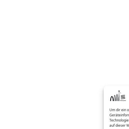
Um dir ein 
Geräteinfor
Technologie
auf dieser 