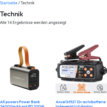
Startseite
/ Technik
Technik
Alle 14 Ergebnisse werden angezeigt
All powers Power Bank
Ancel bt521 12v autobatterie
24000mAh mit PD 100W
ladegerät lcd display