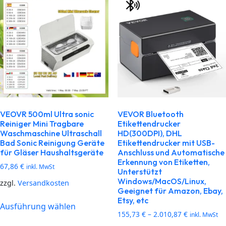
VEOVR 500ml Ultra sonic
VEVOR Bluetooth
Reiniger Mini Tragbare
Etikettendrucker
Waschmaschine Ultraschall
HD(300DPI), DHL
Bad Sonic Reinigung Geräte
Etikettendrucker mit USB-
für Gläser Haushaltsgeräte
Anschluss und Automatische
Erkennung von Etiketten,
67,86
€
inkl. MwSt
Unterstützt
Windows/MacOS/Linux,
zzgl.
Versandkosten
Geeignet für Amazon, Ebay,
Etsy, etc
Ausführung wählen
155,73
€
–
2.010,87
€
inkl. MwSt