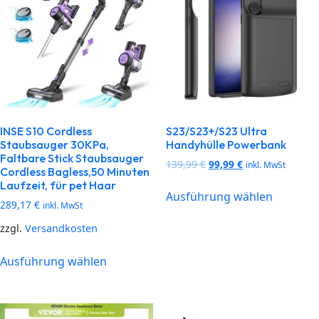
INSE S10 Cordless
S23/S23+/S23 Ultra
Staubsauger 30KPa,
Handyhülle Powerbank
Faltbare Stick Staubsauger
139,99
€
99,99
€
inkl. MwSt
Cordless Bagless,50 Minuten
Laufzeit, für pet Haar
Ausführung wählen
289,17
€
inkl. MwSt
zzgl.
Versandkosten
Ausführung wählen