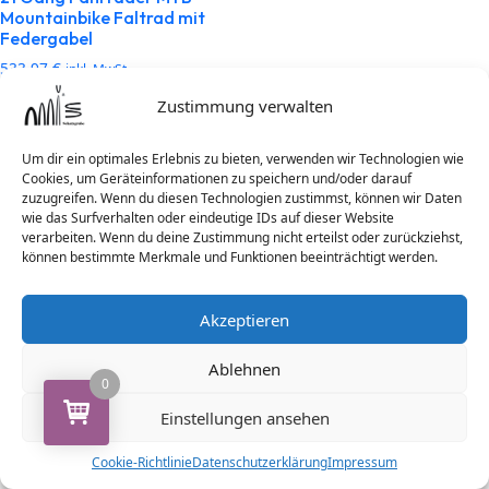
Mountainbike Faltrad mit
Federgabel
533,97
€
inkl. MwSt
zzgl.
Versandkosten
Zustimmung verwalten
Ausführung wählen
Um dir ein optimales Erlebnis zu bieten, verwenden wir Technologien wie
Cookies, um Geräteinformationen zu speichern und/oder darauf
zuzugreifen. Wenn du diesen Technologien zustimmst, können wir Daten
wie das Surfverhalten oder eindeutige IDs auf dieser Website
verarbeiten. Wenn du deine Zustimmung nicht erteilst oder zurückziehst,
Search
können bestimmte Merkmale und Funktionen beeinträchtigt werden.
Akzeptieren
Ablehnen
Archives
0
Einstellungen ansehen
Dezember 2024
Cookie-Richtlinie
Datenschutzerklärung
Impressum