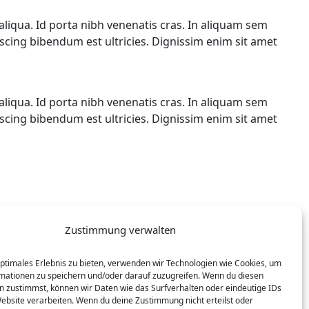
liqua. Id porta nibh venenatis cras. In aliquam sem
iscing bibendum est ultricies. Dignissim enim sit amet
liqua. Id porta nibh venenatis cras. In aliquam sem
iscing bibendum est ultricies. Dignissim enim sit amet
Zustimmung verwalten
optimales Erlebnis zu bieten, verwenden wir Technologien wie Cookies, um
mationen zu speichern und/oder darauf zuzugreifen. Wenn du diesen
n zustimmst, können wir Daten wie das Surfverhalten oder eindeutige IDs
Website verarbeiten. Wenn du deine Zustimmung nicht erteilst oder