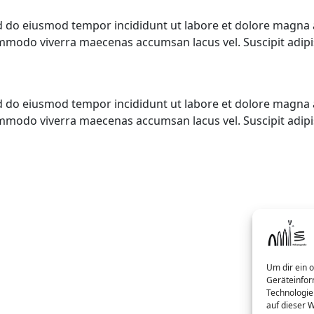
ed do eiusmod tempor incididunt ut labore et dolore magna a
 commodo viverra maecenas accumsan lacus vel. Suscipit adip
ed do eiusmod tempor incididunt ut labore et dolore magna a
 commodo viverra maecenas accumsan lacus vel. Suscipit adip
Um dir ein 
Geräteinfor
Technologie
auf dieser 